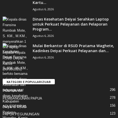
Kartu...
Agustus 6, 2026
Dinas Kesehatan Deiyai Serahkan Laptop
untuk Perkuat Pelayanan dan Pelaporan
Program...
Agustus 6, 2026
Mulai Berkantor di RSUD Pratama Waghete,
Kadinkes Deiyai Perkuat Pelayanan dan...
Agustus 6, 2026
KATEGORI E POPULLARIZUAR
296
POLHUKAM
278
PEMBANGUNAN PAPUA
156
ADVERTORIAL
123
PAPUA PEGUNUNGAN