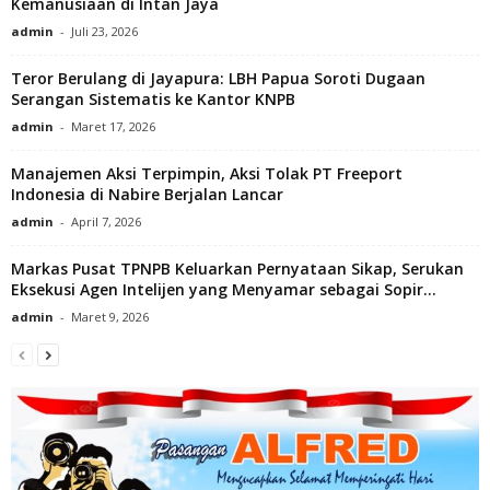
Kemanusiaan di Intan Jaya
admin
-
Juli 23, 2026
Teror Berulang di Jayapura: LBH Papua Soroti Dugaan
Serangan Sistematis ke Kantor KNPB
admin
-
Maret 17, 2026
Manajemen Aksi Terpimpin, Aksi Tolak PT Freeport
Indonesia di Nabire Berjalan Lancar
admin
-
April 7, 2026
Markas Pusat TPNPB Keluarkan Pernyataan Sikap, Serukan
Eksekusi Agen Intelijen yang Menyamar sebagai Sopir...
admin
-
Maret 9, 2026