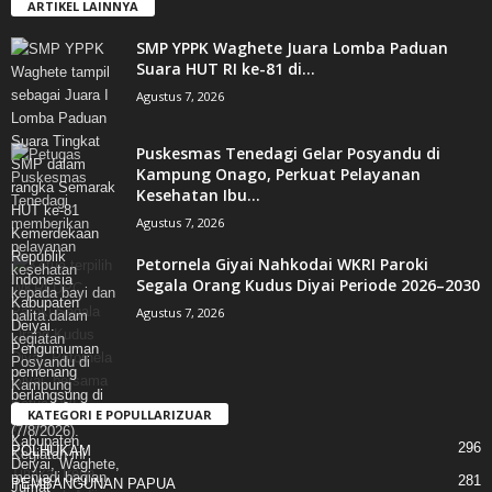
ARTIKEL LAINNYA
SMP YPPK Waghete Juara Lomba Paduan
Suara HUT RI ke-81 di...
Agustus 7, 2026
Puskesmas Tenedagi Gelar Posyandu di
Kampung Onago, Perkuat Pelayanan
Kesehatan Ibu...
Agustus 7, 2026
Petornela Giyai Nahkodai WKRI Paroki
Segala Orang Kudus Diyai Periode 2026–2030
Agustus 7, 2026
KATEGORI E POPULLARIZUAR
296
POLHUKAM
281
PEMBANGUNAN PAPUA