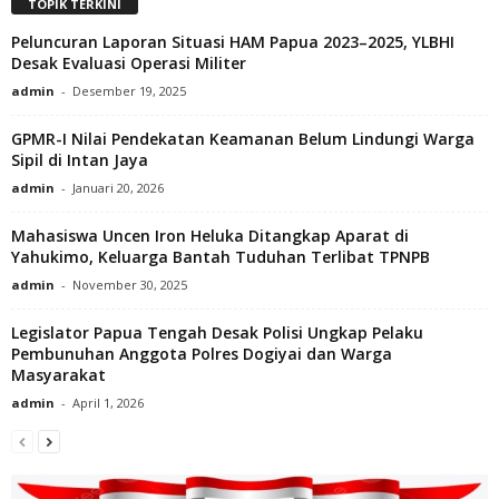
TOPIK TERKINI
Peluncuran Laporan Situasi HAM Papua 2023–2025, YLBHI
Desak Evaluasi Operasi Militer
admin
-
Desember 19, 2025
GPMR-I Nilai Pendekatan Keamanan Belum Lindungi Warga
Sipil di Intan Jaya
admin
-
Januari 20, 2026
Mahasiswa Uncen Iron Heluka Ditangkap Aparat di
Yahukimo, Keluarga Bantah Tuduhan Terlibat TPNPB
admin
-
November 30, 2025
Legislator Papua Tengah Desak Polisi Ungkap Pelaku
Pembunuhan Anggota Polres Dogiyai dan Warga
Masyarakat
admin
-
April 1, 2026