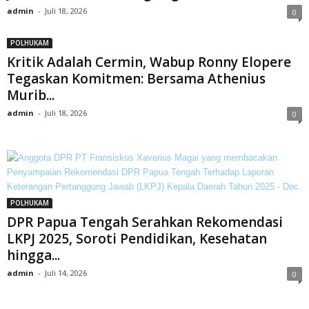
admin
-
Juli 18, 2026
0
POLHUKAM
Kritik Adalah Cermin, Wabup Ronny Elopere
Tegaskan Komitmen: Bersama Athenius
Murib...
admin
-
Juli 18, 2026
0
POLHUKAM
DPR Papua Tengah Serahkan Rekomendasi
LKPJ 2025, Soroti Pendidikan, Kesehatan
hingga...
admin
-
Juli 14, 2026
0