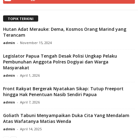
TOPIK TERKINI
Hutan Adat Merauke: Dema, Kosmos Orang Marind yang
Terancam
admin
-
November 15, 2024
Legislator Papua Tengah Desak Polisi Ungkap Pelaku
Pembunuhan Anggota Polres Dogiyai dan Warga
Masyarakat
admin
-
April 1, 2026
Front Rakyat Bergerak Nyatakan Sikap: Tutup Freeport
hingga Hak Penentuan Nasib Sendiri Papua
admin
-
April 7, 2026
Goliath Tabuni Menyampaikan Duka Cita Yang Mendalam
Atas Wafatanya Matias Wenda
admin
-
April 14, 2025