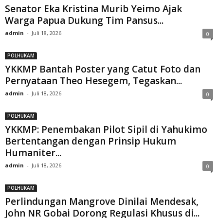
Senator Eka Kristina Murib Yeimo Ajak
Warga Papua Dukung Tim Pansus...
admin
-
Juli 18, 2026
0
POLHUKAM
YKKMP Bantah Poster yang Catut Foto dan
Pernyataan Theo Hesegem, Tegaskan...
admin
-
Juli 18, 2026
0
POLHUKAM
YKKMP: Penembakan Pilot Sipil di Yahukimo
Bertentangan dengan Prinsip Hukum
Humaniter...
admin
-
Juli 18, 2026
0
POLHUKAM
Perlindungan Mangrove Dinilai Mendesak,
John NR Gobai Dorong Regulasi Khusus di...