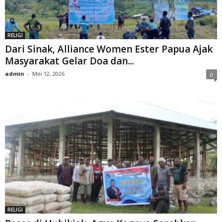
RELIGI
Dari Sinak, Alliance Women Ester Papua Ajak
Masyarakat Gelar Doa dan...
admin
-
Mei 12, 2026
0
RELIGI