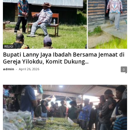
RELIGI
Bupati Lanny Jaya Ibadah Bersama Jemaat di
Gereja Yilokdu, Komit Dukung...
admin
-
April 26, 2026
0