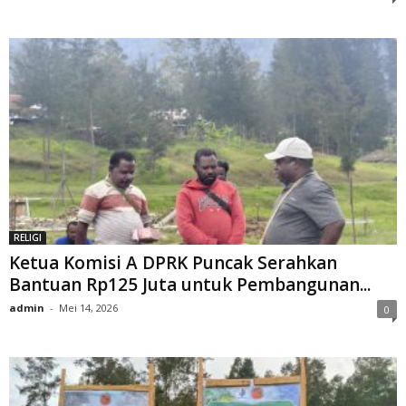
RELIGI
Ketua Komisi A DPRK Puncak Serahkan
Bantuan Rp125 Juta untuk Pembangunan...
admin
-
Mei 14, 2026
0