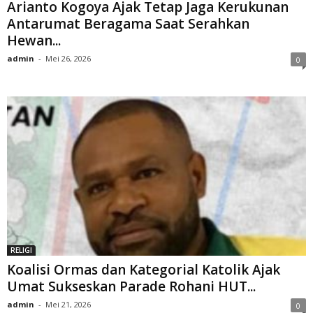
Arianto Kogoya Ajak Tetap Jaga Kerukunan
Antarumat Beragama Saat Serahkan
Hewan...
admin
-
Mei 26, 2026
0
RELIGI
Koalisi Ormas dan Kategorial Katolik Ajak
Umat Sukseskan Parade Rohani HUT...
admin
-
Mei 21, 2026
0