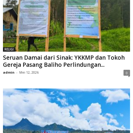
RELIGI
Seruan Damai dari Sinak: YKKMP dan Tokoh
Gereja Pasang Baliho Perlindungan...
admin
-
Mei 12, 2026
0