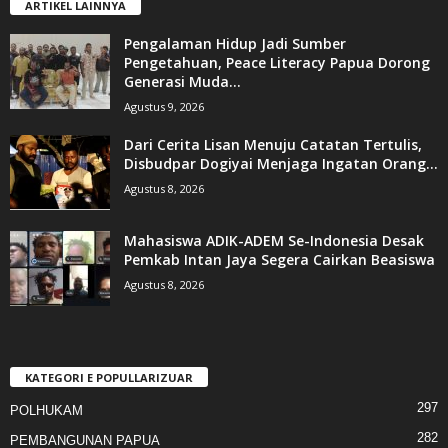
ARTIKEL LAINNYA
Pengalaman Hidup Jadi Sumber
Pengetahuan, Peace Literacy Papua Dorong
Generasi Muda...
Agustus 9, 2026
Dari Cerita Lisan Menuju Catatan Tertulis,
Disbudpar Dogiyai Menjaga Ingatan Orang...
Agustus 8, 2026
Mahasiswa ADIK-ADEM Se-Indonesia Desak
Pemkab Intan Jaya Segera Cairkan Beasiswa
Agustus 8, 2026
KATEGORI E POPULLARIZUAR
297
POLHUKAM
282
PEMBANGUNAN PAPUA