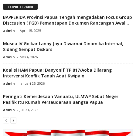
TOPIK TERKINI
BAPPERIDA Provinsi Papua Tengah mengadakan Focus Group
Disccusion ( FGD) Pemantapan Dokumen Rancangan Awal...
admin
-
April 15, 2025
Musda IV Golkar Lanny Jaya Diwarnai Dinamika Internal,
Sidang Sempat Diskors
admin
-
Mei 4, 2026
Koalisi HAM Papua: Danyonif TP 817/Aoba Dilarang
Intervensi Konflik Tanah Adat Kwipalo
admin
-
Januari 25, 2026
Peringati Kemerdekaan Vanuatu, ULMWP Sebut Negeri
Pasifik Itu Rumah Persaudaraan Bangsa Papua
admin
-
Juli 31, 2026