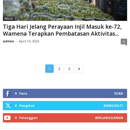
RELIGI
Tiga Hari Jelang Perayaan Injil Masuk ke-72,
Wamena Terapkan Pembatasan Aktivitas...
admin
-
April 16, 2026
0
1
2
3
0
Fans
SUKA
0
Pengikut
MENGIKUTI
0
Pelanggan
BERLANGGANAN