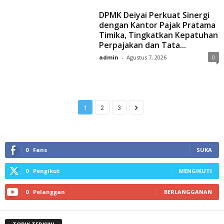
DPMK Deiyai Perkuat Sinergi
dengan Kantor Pajak Pratama
Timika, Tingkatkan Kepatuhan
Perpajakan dan Tata...
admin
-
Agustus 7, 2026
0
1
2
3
0
Fans
SUKA
0
Pengikut
MENGIKUTI
0
Pelanggan
BERLANGGANAN