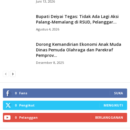
Juni 13, 2026
Bupati Deiyai Tegas: Tidak Ada Lagi Aksi
Palang-Memalang di RSUD, Pelanggar...
Agustus 4, 2026
Dorong Kemandirian Ekonomi Anak Muda
Dinas Pemuda Olahraga dan Parekraf
Pemprov...
Desember 8, 2025
0
Fans
SUKA
0
Pengikut
MENGIKUTI
0
Pelanggan
BERLANGGANAN