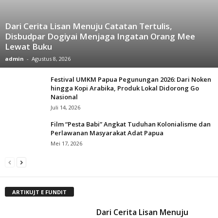
Dari Cerita Lisan Menuju Catatan Tertulis,
Disbudpar Dogiyai Menjaga Ingatan Orang Mee
Lewat Buku
admin
-
Agustus 8, 2026
Festival UMKM Papua Pegunungan 2026: Dari Noken
hingga Kopi Arabika, Produk Lokal Didorong Go
Nasional
Juli 14, 2026
Film “Pesta Babi” Angkat Tuduhan Kolonialisme dan
Perlawanan Masyarakat Adat Papua
Mei 17, 2026
ARTIKUJT E FUNDIT
Dari Cerita Lisan Menuju