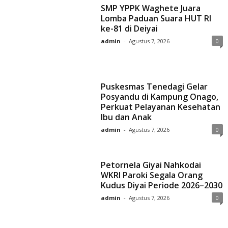
SMP YPPK Waghete Juara
Lomba Paduan Suara HUT RI
ke-81 di Deiyai
admin
-
Agustus 7, 2026
0
Puskesmas Tenedagi Gelar
Posyandu di Kampung Onago,
Perkuat Pelayanan Kesehatan
Ibu dan Anak
admin
-
Agustus 7, 2026
0
Petornela Giyai Nahkodai
WKRI Paroki Segala Orang
Kudus Diyai Periode 2026–2030
admin
-
Agustus 7, 2026
0