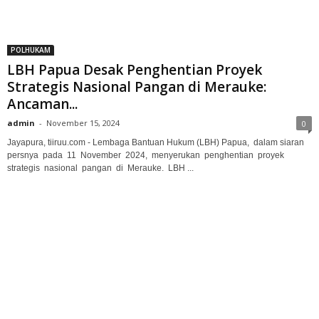
POLHUKAM
LBH Papua Desak Penghentian Proyek
Strategis Nasional Pangan di Merauke:
Ancaman...
admin
-
November 15, 2024
0
Jayapura, tiiruu.com - Lembaga Bantuan Hukum (LBH) Papua, dalam siaran
persnya pada 11 November 2024, menyerukan penghentian proyek
strategis nasional pangan di Merauke. LBH ...