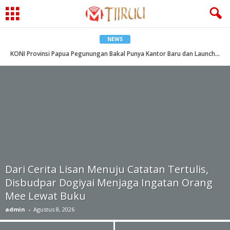
NEWS
KONI Provinsi Papua Pegunungan Bakal Punya Kantor Baru dan Launching Website Resmi
Dari Cerita Lisan Menuju Catatan Tertulis,
Disbudpar Dogiyai Menjaga Ingatan Orang
Mee Lewat Buku
admin
-
Agustus 8, 2026