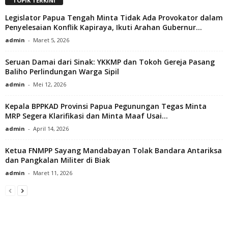
TOPIK TERKINI
Legislator Papua Tengah Minta Tidak Ada Provokator dalam
Penyelesaian Konflik Kapiraya, Ikuti Arahan Gubernur...
admin
-
Maret 5, 2026
Seruan Damai dari Sinak: YKKMP dan Tokoh Gereja Pasang
Baliho Perlindungan Warga Sipil
admin
-
Mei 12, 2026
Kepala BPPKAD Provinsi Papua Pegunungan Tegas Minta
MRP Segera Klarifikasi dan Minta Maaf Usai...
admin
-
April 14, 2026
Ketua FNMPP Sayang Mandabayan Tolak Bandara Antariksa
dan Pangkalan Militer di Biak
admin
-
Maret 11, 2026