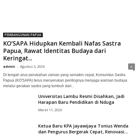
PEMBANGUNAN PAPUA
KO’SAPA Hidupkan Kembali Nafas Sastra
Papua, Rawat Identitas Budaya dari
Keringat...
admin
-
Agustus 5, 2026
0
Di tengah arus perubahan zaman yang semakin cepat, Komunitas Sastra
Papua (KO'SAPA) terus menyerukan pentingnya menjaga warisan budaya
melalui gerakan sastra yang tumbuh dari...
Universitas Lambu Resmi Disahkan, Jadi
Harapan Baru Pendidikan di Nduga
Maret 11, 2026
Ketua Baru KPA Jayawijaya Tonius Wenda
dan Pengurus Bergerak Cepat, Renovasi...