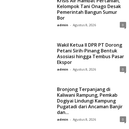
Krisis Air Hambat Pertanian,
Kelompok Tani Onago Desak
Pemerintah Bangun Sumur
Bor
admin
-
Agustus 8, 2026
0
Wakil Ketua II DPR PT Dorong
Petani Sirih-Pinang Bentuk
Asosiasi hingga Tembus Pasar
Ekspor
admin
-
Agustus 8, 2026
0
Bronjong Terpanjang di
Kaliwani Rampung, Pemkab
Dogiyai Lindungi Kampung
Pugatadi dari Ancaman Banjir
dan...
admin
-
Agustus 8, 2026
0