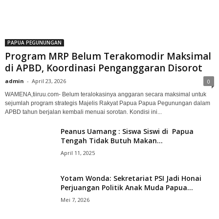
PAPUA PEGUNUNGAN
Program MRP Belum Terakomodir Maksimal
di APBD, Koordinasi Penganggaran Disorot
admin
-
April 23, 2026
0
WAMENA,tiiruu.com- Belum teralokasinya anggaran secara maksimal untuk
sejumlah program strategis Majelis Rakyat Papua Papua Pegunungan dalam
APBD tahun berjalan kembali menuai sorotan. Kondisi ini...
Peanus Uamang : Siswa Siswi di Papua
Tengah Tidak Butuh Makan...
April 11, 2025
Yotam Wonda: Sekretariat PSI Jadi Honai
Perjuangan Politik Anak Muda Papua...
Mei 7, 2026