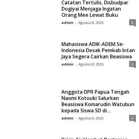
Catatan Tertulis, Disbudpar
Dogiyai Menjaga Ingatan
Orang Mee Lewat Buku
admin
-
Agustus 8, 2026
0
Mahasiswa ADIK-ADEM Se-
Indonesia Desak Pemkab Intan
Jaya Segera Cairkan Beasiswa
admin
-
Agustus 8, 2026
0
Anggota DPR Papua Tengah
Naomi Kotouki Salurkan
Beasiswa Komarudin Watubun
kepada Siswa SD di...
admin
-
Agustus 8, 2026
0