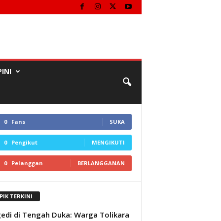
INI
0
Fans
SUKA
0
Pengikut
MENGIKUTI
0
Pelanggan
BERLANGGANAN
PIK TERKINI
edi di Tengah Duka: Warga Tolikara