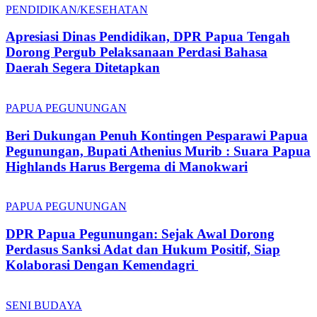
PENDIDIKAN/KESEHATAN
Apresiasi Dinas Pendidikan, DPR Papua Tengah
Dorong Pergub Pelaksanaan Perdasi Bahasa
Daerah Segera Ditetapkan
PAPUA PEGUNUNGAN
Beri Dukungan Penuh Kontingen Pesparawi Papua
Pegunungan, Bupati Athenius Murib : Suara Papua
Highlands Harus Bergema di Manokwari
PAPUA PEGUNUNGAN
DPR Papua Pegunungan: Sejak Awal Dorong
Perdasus Sanksi Adat dan Hukum Positif, Siap
Kolaborasi Dengan Kemendagri
SENI BUDAYA