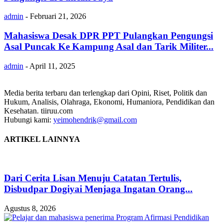
admin
-
Februari 21, 2026
Mahasiswa Desak DPR PPT Pulangkan Pengungsi
Asal Puncak Ke Kampung Asal dan Tarik Militer...
admin
-
April 11, 2025
Media berita terbaru dan terlengkap dari Opini, Riset, Politik dan
Hukum, Analisis, Olahraga, Ekonomi, Humaniora, Pendidikan dan
Kesehatan. tiiruu.com
Hubungi kami:
yeimohendrik@gmail.com
ARTIKEL LAINNYA
Dari Cerita Lisan Menuju Catatan Tertulis,
Disbudpar Dogiyai Menjaga Ingatan Orang...
Agustus 8, 2026