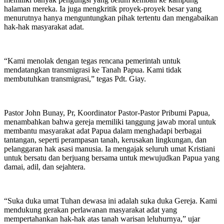
halaman mereka. Ia juga mengkritik proyek-proyek besar yang
menurutnya hanya menguntungkan pihak tertentu dan mengabaikan
hak-hak masyarakat adat.
“Kami menolak dengan tegas rencana pemerintah untuk
mendatangkan transmigrasi ke Tanah Papua. Kami tidak
membutuhkan transmigrasi,” tegas Pdt. Giay.
Pastor John Bunay, Pr, Koordinator Pastor-Pastor Pribumi Papua,
menambahkan bahwa gereja memiliki tanggung jawab moral untuk
membantu masyarakat adat Papua dalam menghadapi berbagai
tantangan, seperti perampasan tanah, kerusakan lingkungan, dan
pelanggaran hak asasi manusia. Ia mengajak seluruh umat Kristiani
untuk bersatu dan berjuang bersama untuk mewujudkan Papua yang
damai, adil, dan sejahtera.
“Suka duka umat Tuhan dewasa ini adalah suka duka Gereja. Kami
mendukung gerakan perlawanan masyarakat adat yang
mempertahankan hak-hak atas tanah warisan leluhurnya,” ujar