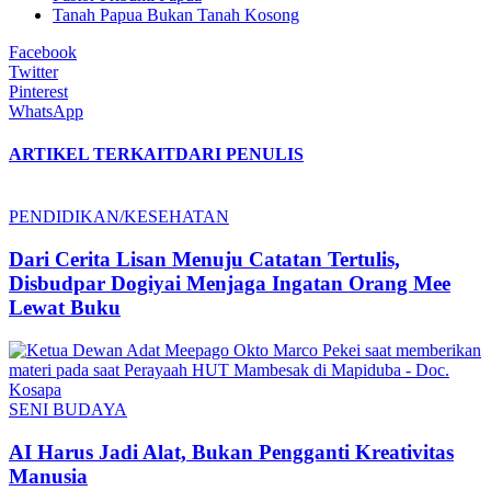
Tanah Papua Bukan Tanah Kosong
Facebook
Twitter
Pinterest
WhatsApp
ARTIKEL TERKAIT
DARI PENULIS
PENDIDIKAN/KESEHATAN
Dari Cerita Lisan Menuju Catatan Tertulis,
Disbudpar Dogiyai Menjaga Ingatan Orang Mee
Lewat Buku
SENI BUDAYA
AI Harus Jadi Alat, Bukan Pengganti Kreativitas
Manusia