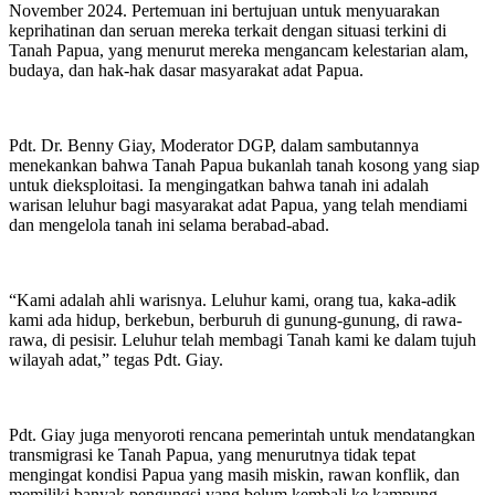
November 2024. Pertemuan ini bertujuan untuk menyuarakan
keprihatinan dan seruan mereka terkait dengan situasi terkini di
Tanah Papua, yang menurut mereka mengancam kelestarian alam,
budaya, dan hak-hak dasar masyarakat adat Papua.
Pdt. Dr. Benny Giay, Moderator DGP, dalam sambutannya
menekankan bahwa Tanah Papua bukanlah tanah kosong yang siap
untuk dieksploitasi. Ia mengingatkan bahwa tanah ini adalah
warisan leluhur bagi masyarakat adat Papua, yang telah mendiami
dan mengelola tanah ini selama berabad-abad.
“Kami adalah ahli warisnya. Leluhur kami, orang tua, kaka-adik
kami ada hidup, berkebun, berburuh di gunung-gunung, di rawa-
rawa, di pesisir. Leluhur telah membagi Tanah kami ke dalam tujuh
wilayah adat,” tegas Pdt. Giay.
Pdt. Giay juga menyoroti rencana pemerintah untuk mendatangkan
transmigrasi ke Tanah Papua, yang menurutnya tidak tepat
mengingat kondisi Papua yang masih miskin, rawan konflik, dan
memiliki banyak pengungsi yang belum kembali ke kampung