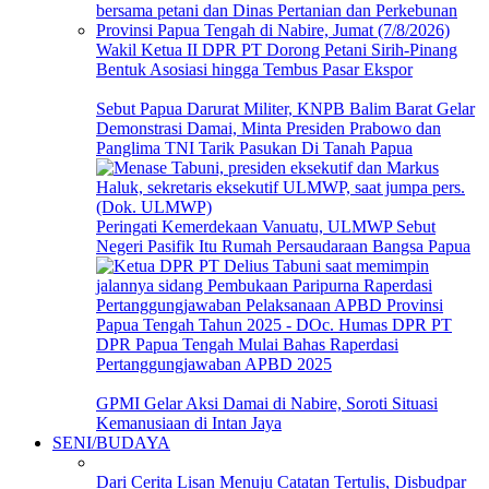
Wakil Ketua II DPR PT Dorong Petani Sirih-Pinang
Bentuk Asosiasi hingga Tembus Pasar Ekspor
Sebut Papua Darurat Militer, KNPB Balim Barat Gelar
Demonstrasi Damai, Minta Presiden Prabowo dan
Panglima TNI Tarik Pasukan Di Tanah Papua
Peringati Kemerdekaan Vanuatu, ULMWP Sebut
Negeri Pasifik Itu Rumah Persaudaraan Bangsa Papua
DPR Papua Tengah Mulai Bahas Raperdasi
Pertanggungjawaban APBD 2025
GPMI Gelar Aksi Damai di Nabire, Soroti Situasi
Kemanusiaan di Intan Jaya
SENI/BUDAYA
Dari Cerita Lisan Menuju Catatan Tertulis, Disbudpar