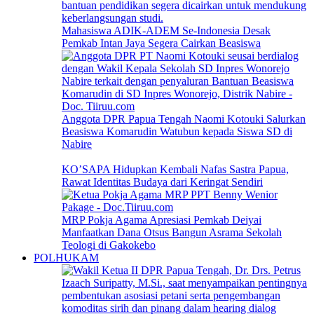
Mahasiswa ADIK-ADEM Se-Indonesia Desak
Pemkab Intan Jaya Segera Cairkan Beasiswa
Anggota DPR Papua Tengah Naomi Kotouki Salurkan
Beasiswa Komarudin Watubun kepada Siswa SD di
Nabire
KO’SAPA Hidupkan Kembali Nafas Sastra Papua,
Rawat Identitas Budaya dari Keringat Sendiri
MRP Pokja Agama Apresiasi Pemkab Deiyai
Manfaatkan Dana Otsus Bangun Asrama Sekolah
Teologi di Gakokebo
POLHUKAM