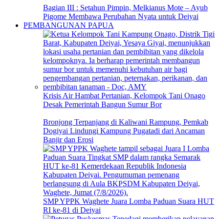
Bagian III : Setahun Pimpin, Melkianus Mote – Ayub
Pigome Membawa Perubahan Nyata untuk Deiyai
PEMBANGUNAN PAPUA
Krisis Air Hambat Pertanian, Kelompok Tani Onago
Desak Pemerintah Bangun Sumur Bor
Bronjong Terpanjang di Kaliwani Rampung, Pemkab
Dogiyai Lindungi Kampung Pugatadi dari Ancaman
Banjir dan Erosi
SMP YPPK Waghete Juara Lomba Paduan Suara HUT
RI ke-81 di Deiyai