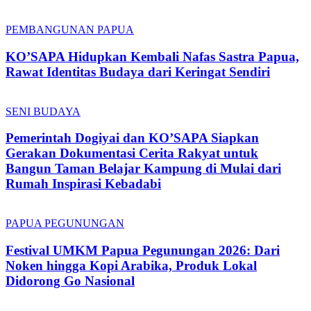
PEMBANGUNAN PAPUA
KO’SAPA Hidupkan Kembali Nafas Sastra Papua,
Rawat Identitas Budaya dari Keringat Sendiri
SENI BUDAYA
Pemerintah Dogiyai dan KO’SAPA Siapkan
Gerakan Dokumentasi Cerita Rakyat untuk
Bangun Taman Belajar Kampung di Mulai dari
Rumah Inspirasi Kebadabi
PAPUA PEGUNUNGAN
Festival UMKM Papua Pegunungan 2026: Dari
Noken hingga Kopi Arabika, Produk Lokal
Didorong Go Nasional