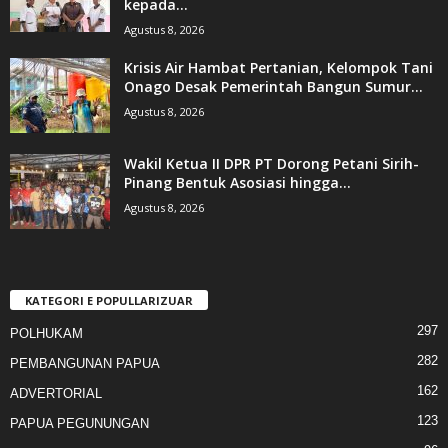
kepada...
Agustus 8, 2026
Krisis Air Hambat Pertanian, Kelompok Tani
Onago Desak Pemerintah Bangun Sumur...
Agustus 8, 2026
Wakil Ketua II DPR PT Dorong Petani Sirih-
Pinang Bentuk Asosiasi hingga...
Agustus 8, 2026
KATEGORI E POPULLARIZUAR
297
POLHUKAM
282
PEMBANGUNAN PAPUA
162
ADVERTORIAL
123
PAPUA PEGUNUNGAN