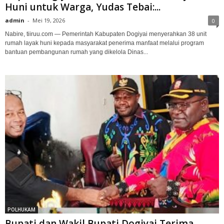
Huni untuk Warga, Yudas Tebai:...
admin
-
Mei 19, 2026
0
Nabire, tiiruu.com — Pemerintah Kabupaten Dogiyai menyerahkan 38 unit
rumah layak huni kepada masyarakat penerima manfaat melalui program
bantuan pembangunan rumah yang dikelola Dinas...
POLHUKAM
Bupati dan Wakil Bupati Dogiyai Terima