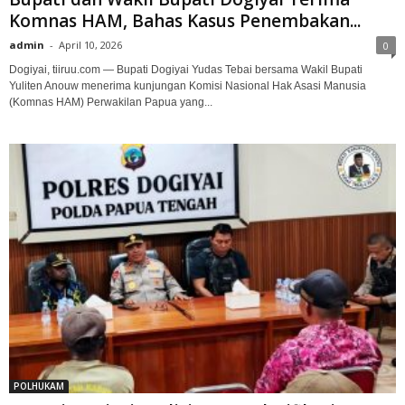
Komnas HAM, Bahas Kasus Penembakan...
admin
-
April 10, 2026
0
Dogiyai, tiiruu.com — Bupati Dogiyai Yudas Tebai bersama Wakil Bupati
Yuliten Anouw menerima kunjungan Komisi Nasional Hak Asasi Manusia
(Komnas HAM) Perwakilan Papua yang...
POLHUKAM