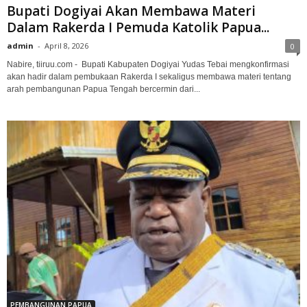
Bupati Dogiyai Akan Membawa Materi
Dalam Rakerda I Pemuda Katolik Papua...
admin
-
April 8, 2026
0
Nabire, tiiruu.com - Bupati Kabupaten Dogiyai Yudas Tebai mengkonfirmasi
akan hadir dalam pembukaan Rakerda I sekaligus membawa materi tentang
arah pembangunan Papua Tengah bercermin dari...
PEMBANGUNAN PAPUA