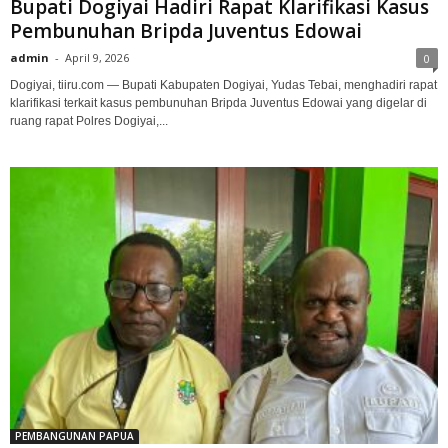
Bupati Dogiyai Hadiri Rapat Klarifikasi Kasus
Pembunuhan Bripda Juventus Edowai
admin
-
April 9, 2026
0
Dogiyai, tiiru.com — Bupati Kabupaten Dogiyai, Yudas Tebai, menghadiri rapat
klarifikasi terkait kasus pembunuhan Bripda Juventus Edowai yang digelar di
ruang rapat Polres Dogiyai,...
PEMBANGUNAN PAPUA